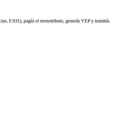
cias, F.931), pagás el monotributo, generás VEP y tramitás