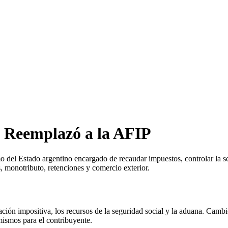
 Reemplazó a la AFIP
el Estado argentino encargado de recaudar impuestos, controlar la seg
, monotributo, retenciones y comercio exterior.
ión impositiva, los recursos de la seguridad social y la aduana. Cambió e
 mismos para el contribuyente.