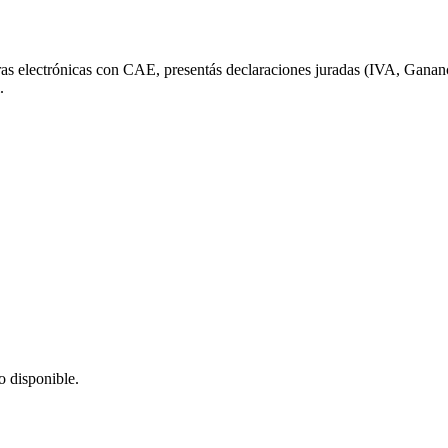
turas electrónicas con CAE, presentás declaraciones juradas (IVA, Ganan
.
o disponible.