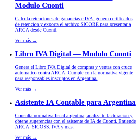
Modulo Cuonti
Calcula retenciones de ganancias e IVA, genera certificados
de retencion y exporta el archivo SICORE para presentar a
ARCA desde Cuonti.
Ver más →
Libro IVA Digital — Modulo Cuonti
Genera el Libro IVA Digital de compras y ventas con cruce
automatico contra ARCA. Cumple con la normativa vigente
para responsables inscriptos en Argentina.
Ver más →
Asistente IA Contable para Argentina
Consulta normativa fiscal argentina, analiza tu facturacion y
obtene sugerencias con el asistente de IA de Cuonti. Entiende
ARCA, SICOSS, IVA y mas.
Ver más →