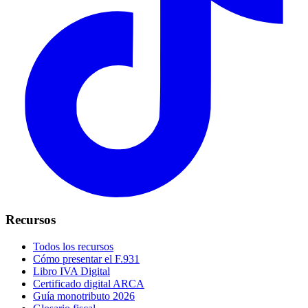
Recursos
Todos los recursos
Cómo presentar el F.931
Libro IVA Digital
Certificado digital ARCA
Guía monotributo 2026