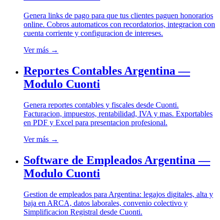
Genera links de pago para que tus clientes paguen honorarios
online. Cobros automaticos con recordatorios, integracion con
cuenta corriente y configuracion de intereses.
Ver más →
Reportes Contables Argentina —
Modulo Cuonti
Genera reportes contables y fiscales desde Cuonti.
Facturacion, impuestos, rentabilidad, IVA y mas. Exportables
en PDF y Excel para presentacion profesional.
Ver más →
Software de Empleados Argentina —
Modulo Cuonti
Gestion de empleados para Argentina: legajos digitales, alta y
baja en ARCA, datos laborales, convenio colectivo y
Simplificacion Registral desde Cuonti.