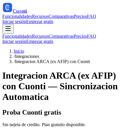
Cuonti
Funcionalidades
Recursos
Comparativas
Precios
FAQ
Iniciar sesión
Empezar gratis
Funcionalidades
Recursos
Comparativas
Precios
FAQ
Iniciar sesión
Empezar gratis
Inicio
/
Integraciones
/
Integracion ARCA (ex AFIP) con Cuonti
Integracion ARCA (ex AFIP)
con Cuonti — Sincronizacion
Automatica
Proba Cuonti gratis
Sin tarjeta de credito. Plan gratuito disponible.