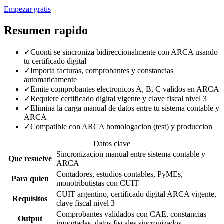
Empezar gratis
Resumen rapido
✓
Cuonti se sincroniza bidireccionalmente con ARCA usando
tu certificado digital
✓
Importa facturas, comprobantes y constancias
automaticamente
✓
Emite comprobantes electronicos A, B, C validos en ARCA
✓
Requiere certificado digital vigente y clave fiscal nivel 3
✓
Elimina la carga manual de datos entre tu sistema contable y
ARCA
✓
Compatible con ARCA homologacion (test) y produccion
Datos clave
Sincronizacion manual entre sistema contable y
Que resuelve
ARCA
Contadores, estudios contables, PyMEs,
Para quien
monotributistas con CUIT
CUIT argentino, certificado digital ARCA vigente,
Requisitos
clave fiscal nivel 3
Comprobantes validados con CAE, constancias
Output
importadas, datos fiscales sincronizados