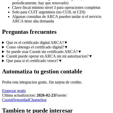
periodicamente, hay que renovarlo)
Clave fiscal minimo nivel 3 para operaciones completas
Solo para CUIT argentinos (no CUIL ni CDI)
Algunas consultas de ARCA pueden tardar si el servicio
ARCA tiene alta demanda
Preguntas frecuentes
Que es el certificado digital ARCA?
▼
Como obtengo el certificado digital?
▼
Se puede usar Cuonti sin certificado ARCA?
▼
Cuonti puede operar en ARCA sin mi autorizacion?
▼
Que pasa si el certificado vence?
▼
Automatiza tu gestion contable
Proba esta integracion gratis. Sin tarjeta de credito.
Empezar gratis
Ultima actualizacion:
2026-02-23
Fuente:
Cuonti
Seguridad
Changelog
Tambien te puede interesar