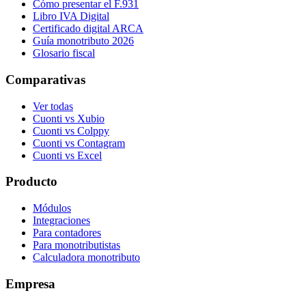
Cómo presentar el F.931
Libro IVA Digital
Certificado digital ARCA
Guía monotributo 2026
Glosario fiscal
Comparativas
Ver todas
Cuonti vs Xubio
Cuonti vs Colppy
Cuonti vs Contagram
Cuonti vs Excel
Producto
Módulos
Integraciones
Para contadores
Para monotributistas
Calculadora monotributo
Empresa