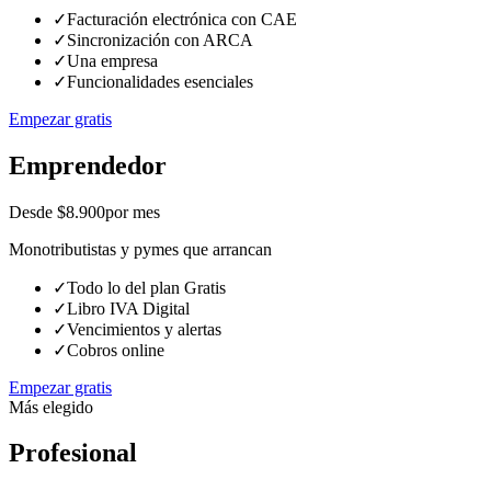
✓
Facturación electrónica con CAE
✓
Sincronización con ARCA
✓
Una empresa
✓
Funcionalidades esenciales
Empezar gratis
Emprendedor
Desde $8.900
por mes
Monotributistas y pymes que arrancan
✓
Todo lo del plan Gratis
✓
Libro IVA Digital
✓
Vencimientos y alertas
✓
Cobros online
Empezar gratis
Más elegido
Profesional