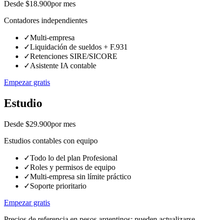
Desde $18.900
por mes
Contadores independientes
✓
Multi-empresa
✓
Liquidación de sueldos + F.931
✓
Retenciones SIRE/SICORE
✓
Asistente IA contable
Empezar gratis
Estudio
Desde $29.900
por mes
Estudios contables con equipo
✓
Todo lo del plan Profesional
✓
Roles y permisos de equipo
✓
Multi-empresa sin límite práctico
✓
Soporte prioritario
Empezar gratis
Precios de referencia en pesos argentinos; pueden actualizarse.