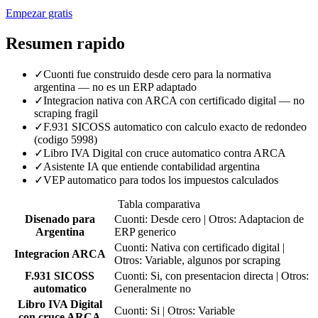
Empezar gratis
Resumen rapido
✓
Cuonti fue construido desde cero para la normativa
argentina — no es un ERP adaptado
✓
Integracion nativa con ARCA con certificado digital — no
scraping fragil
✓
F.931 SICOSS automatico con calculo exacto de redondeo
(codigo 5998)
✓
Libro IVA Digital con cruce automatico contra ARCA
✓
Asistente IA que entiende contabilidad argentina
✓
VEP automatico para todos los impuestos calculados
Tabla comparativa
Disenado para
Cuonti: Desde cero | Otros: Adaptacion de
Argentina
ERP generico
Cuonti: Nativa con certificado digital |
Integracion ARCA
Otros: Variable, algunos por scraping
F.931 SICOSS
Cuonti: Si, con presentacion directa | Otros:
automatico
Generalmente no
Libro IVA Digital
Cuonti: Si | Otros: Variable
con cruce ARCA