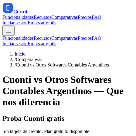
Cuonti
Funcionalidades
Recursos
Comparativas
Precios
FAQ
Iniciar sesión
Empezar gratis
Funcionalidades
Recursos
Comparativas
Precios
FAQ
Iniciar sesión
Empezar gratis
Inicio
/
Comparativas
/
Cuonti vs Otros Softwares Contables Argentinos
Cuonti vs Otros Softwares
Contables Argentinos — Que
nos diferencia
Proba Cuonti gratis
Sin tarjeta de credito. Plan gratuito disponible.