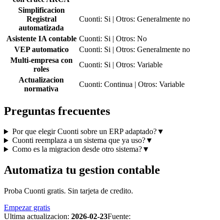
Simplificacion
Registral
Cuonti: Si | Otros: Generalmente no
automatizada
Asistente IA contable
Cuonti: Si | Otros: No
VEP automatico
Cuonti: Si | Otros: Generalmente no
Multi-empresa con
Cuonti: Si | Otros: Variable
roles
Actualizacion
Cuonti: Continua | Otros: Variable
normativa
Preguntas frecuentes
Por que elegir Cuonti sobre un ERP adaptado?
▼
Cuonti reemplaza a un sistema que ya uso?
▼
Como es la migracion desde otro sistema?
▼
Automatiza tu gestion contable
Proba Cuonti gratis. Sin tarjeta de credito.
Empezar gratis
Ultima actualizacion:
2026-02-23
Fuente: