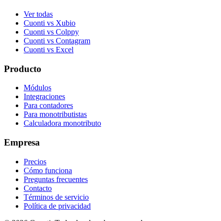
Ver todas
Cuonti vs Xubio
Cuonti vs Colppy
Cuonti vs Contagram
Cuonti vs Excel
Producto
Módulos
Integraciones
Para contadores
Para monotributistas
Calculadora monotributo
Empresa
Precios
Cómo funciona
Preguntas frecuentes
Contacto
Términos de servicio
Política de privacidad