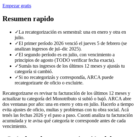
Empezar gratis
Resumen rapido
✓
La recategorización es semestral: una en enero y otra en
julio.
✓
El primer período 2026 venció el jueves 5 de febrero (se
analizan ingresos de jul–dic 2025).
✓
El segundo período es en julio, con vencimiento a
principios de agosto (TODO verificar fecha exacta).
✓
Sumás tus ingresos de los últimos 12 meses y ajustás tu
categoría si cambió.
✓
Si no recategorizás y correspondía, ARCA puede
recategorizarte de oficio o excluirte.
Recategorizarse es revisar tu facturación de los últimos 12 meses y
actualizar tu categoría del Monotributo si subió o bajó. ARCA abre
dos ventanas por año: una en enero y otra en julio. Hacerlo a tiempo
evita ajustes de oficio, multas y problemas con tu obra social. Acá
tenés las fechas 2026 y el paso a paso. Cuonti analiza tu facturación
acumulada y te avisa qué categoría te corresponde antes de cada
vencimiento.