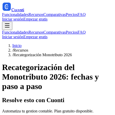
Cuonti
Funcionalidades
Recursos
Comparativas
Precios
FAQ
Iniciar sesión
Empezar gratis
Funcionalidades
Recursos
Comparativas
Precios
FAQ
Iniciar sesión
Empezar gratis
Inicio
/
Recursos
/
Recategorización Monotributo 2026
Recategorización del
Monotributo 2026: fechas y
paso a paso
Resolve esto con Cuonti
Automatiza tu gestion contable. Plan gratuito disponible.