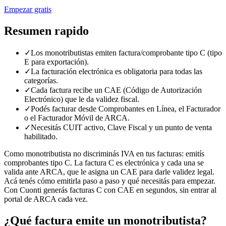
Empezar gratis
Resumen rapido
✓
Los monotributistas emiten factura/comprobante tipo C (tipo
E para exportación).
✓
La facturación electrónica es obligatoria para todas las
categorías.
✓
Cada factura recibe un CAE (Código de Autorización
Electrónico) que le da validez fiscal.
✓
Podés facturar desde Comprobantes en Línea, el Facturador
o el Facturador Móvil de ARCA.
✓
Necesitás CUIT activo, Clave Fiscal y un punto de venta
habilitado.
Como monotributista no discriminás IVA en tus facturas: emitís
comprobantes tipo C. La factura C es electrónica y cada una se
valida ante ARCA, que le asigna un CAE para darle validez legal.
Acá tenés cómo emitirla paso a paso y qué necesitás para empezar.
Con Cuonti generás facturas C con CAE en segundos, sin entrar al
portal de ARCA cada vez.
¿Qué factura emite un monotributista?