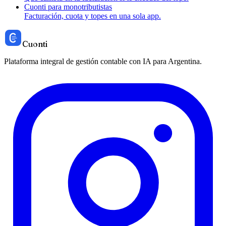
Cuonti para monotributistas
Facturación, cuota y topes en una sola app.
Cuonti
Plataforma integral de gestión contable con IA para Argentina.