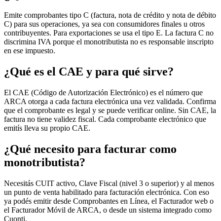
Emite comprobantes tipo C (factura, nota de crédito y nota de débito
C) para sus operaciones, ya sea con consumidores finales u otros
contribuyentes. Para exportaciones se usa el tipo E. La factura C no
discrimina IVA porque el monotributista no es responsable inscripto
en ese impuesto.
¿Qué es el CAE y para qué sirve?
El CAE (Código de Autorización Electrónico) es el número que
ARCA otorga a cada factura electrónica una vez validada. Confirma
que el comprobante es legal y se puede verificar online. Sin CAE, la
factura no tiene validez fiscal. Cada comprobante electrónico que
emitís lleva su propio CAE.
¿Qué necesito para facturar como
monotributista?
Necesitás CUIT activo, Clave Fiscal (nivel 3 o superior) y al menos
un punto de venta habilitado para facturación electrónica. Con eso
ya podés emitir desde Comprobantes en Línea, el Facturador web o
el Facturador Móvil de ARCA, o desde un sistema integrado como
Cuonti.