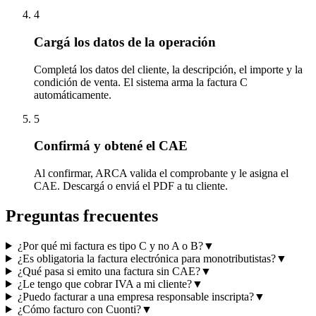
4
Cargá los datos de la operación
Completá los datos del cliente, la descripción, el importe y la
condición de venta. El sistema arma la factura C
automáticamente.
5
Confirmá y obtené el CAE
Al confirmar, ARCA valida el comprobante y le asigna el
CAE. Descargá o enviá el PDF a tu cliente.
Preguntas frecuentes
¿Por qué mi factura es tipo C y no A o B?
▼
¿Es obligatoria la factura electrónica para monotributistas?
▼
¿Qué pasa si emito una factura sin CAE?
▼
¿Le tengo que cobrar IVA a mi cliente?
▼
¿Puedo facturar a una empresa responsable inscripta?
▼
¿Cómo facturo con Cuonti?
▼