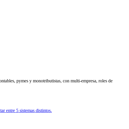
ontables, pymes y monotributistas, con multi-empresa, roles de
r entre 5 sistemas distintos.