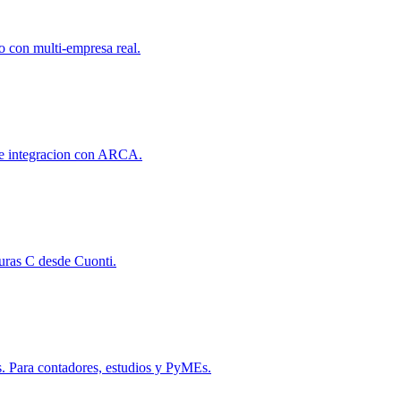
io con multi-empresa real.
s e integracion con ARCA.
turas C desde Cuonti.
s. Para contadores, estudios y PyMEs.