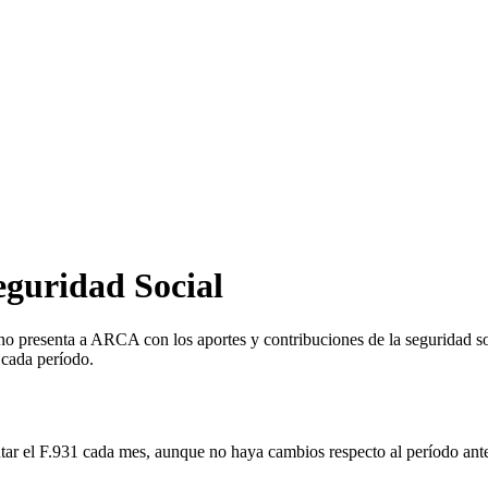
eguridad Social
ino presenta a ARCA con los aportes y contribuciones de la seguridad
 cada período.
r el F.931 cada mes, aunque no haya cambios respecto al período anter