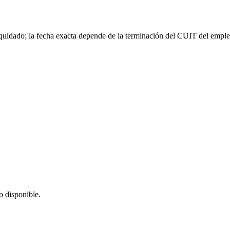
quidado; la fecha exacta depende de la terminación del CUIT del emplea
o disponible.